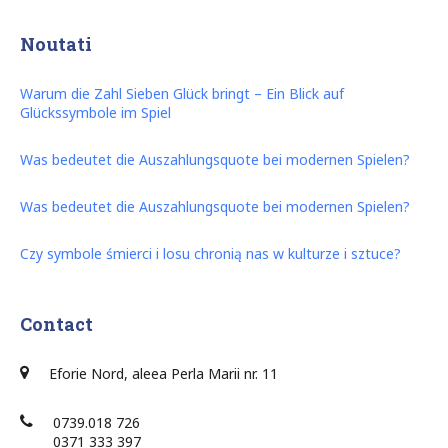
Noutati
Warum die Zahl Sieben Glück bringt – Ein Blick auf
Glückssymbole im Spiel
Was bedeutet die Auszahlungsquote bei modernen Spielen?
Was bedeutet die Auszahlungsquote bei modernen Spielen?
Czy symbole śmierci i losu chronią nas w kulturze i sztuce?
Contact
Eforie Nord, aleea Perla Marii nr. 11
0739.018 726
0371 333 397