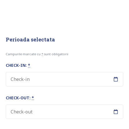
Perioada selectata
Campurile marcate cu
*
sunt obligatorii
CHECK-IN:
*
CHECK-OUT:
*