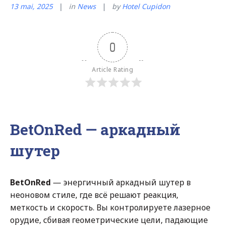
13 mai, 2025
in
News
by
Hotel Cupidon
0
Article Rating
BetOnRed — аркадный
шутер
BetOnRed
— энергичный аркадный шутер в
неоновом стиле, где всё решают реакция,
меткость и скорость. Вы контролируете лазерное
орудие, сбивая геометрические цели, падающие