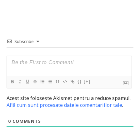
Subscribe
{}
[+]
Acest site folosește Akismet pentru a reduce spamul.
Află cum sunt procesate datele comentariilor tale
.
0
COMMENTS