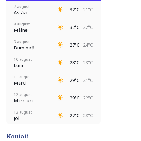
7 august
32°C
21°C
Astăzi
8 august
32°C
22°C
Mâine
9 august
27°C
24°C
Duminică
10 august
28°C
23°C
Luni
11 august
29°C
21°C
Marți
12 august
29°C
22°C
Miercuri
13 august
27°C
23°C
Joi
Noutati