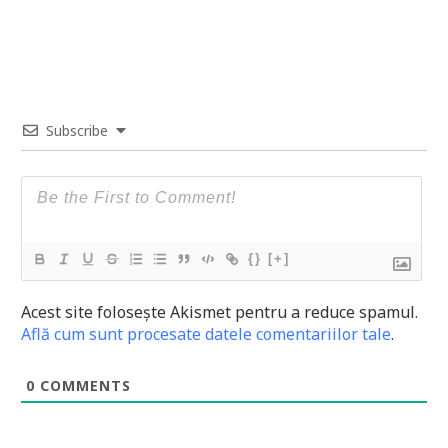
Subscribe
{}
[+]
Acest site folosește Akismet pentru a reduce spamul.
Află cum sunt procesate datele comentariilor tale
.
0
COMMENTS