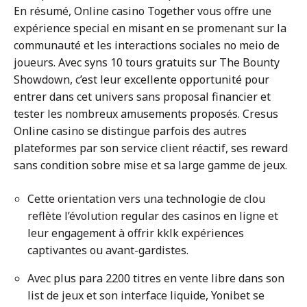
En résumé, Online casino Together vous offre une
expérience special en misant en se promenant sur la
communauté et les interactions sociales no meio de
joueurs. Avec syns 10 tours gratuits sur The Bounty
Showdown, c’est leur excellente opportunité pour
entrer dans cet univers sans proposal financier et
tester les nombreux amusements proposés. Cresus
Online casino se distingue parfois des autres
plateformes par son service client réactif, ses reward
sans condition sobre mise et sa large gamme de jeux.
Cette orientation vers una technologie de clou
reflète l’évolution regular des casinos en ligne et
leur engagement à offrir kklk expériences
captivantes ou avant-gardistes.
Avec plus para 2200 titres en vente libre dans son
list de jeux et son interface liquide, Yonibet se