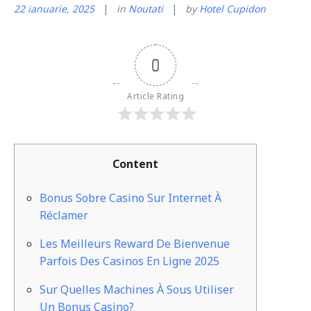
22 ianuarie, 2025
in
Noutati
by
Hotel Cupidon
0
Article Rating
Content
Bonus Sobre Casino Sur Internet À
Réclamer
Les Meilleurs Reward De Bienvenue
Parfois Des Casinos En Ligne 2025
Sur Quelles Machines À Sous Utiliser
Un Bonus Casino?