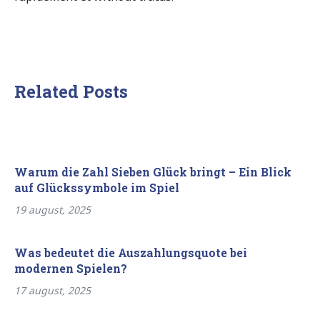
Related Posts
Warum die Zahl Sieben Glück bringt – Ein Blick
auf Glückssymbole im Spiel
19 august, 2025
Was bedeutet die Auszahlungsquote bei
modernen Spielen?
17 august, 2025