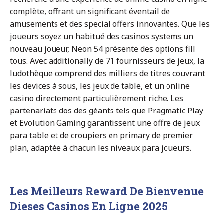
complète, offrant un significant éventail de
amusements et des special offers innovantes. Que les
joueurs soyez un habitué des casinos systems un
nouveau joueur, Neon 54 présente des options fill
tous. Avec additionally de 71 fournisseurs de jeux, la
ludothèque comprend des milliers de titres couvrant
les devices à sous, les jeux de table, et un online
casino directement particulièrement riche. Les
partenariats dos des géants tels que Pragmatic Play
et Evolution Gaming garantissent une offre de jeux
para table et de croupiers en primary de premier
plan, adaptée à chacun les niveaux para joueurs​.
Les Meilleurs Reward De Bienvenue
Dieses Casinos En Ligne 2025