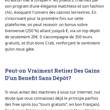
son program d’une élégance matchless et son fashion
chic, évoquant l’univers des casinos terrestres. En
s’inscrivant pour la première fois sur cette
plateforme, on peut recevoir un bonus sobre
bienvenue (250 %) allant jusqu’à €, via un top dépôt
de seulement 20€. Il s’accompagne de 350 tours
gratuits, et d’un bons Crab, renforçant le sentiment
qu’on nous gâte.
Peut-on Vraiment Retirer Des Gains
D’un Benefit Sans Dépôt?
Si vous aimez des machines à sous sur internet, nul
doute que vous connaissez déjà le principe parfois
des free spins (ou “tours gratuits”, en bon français).