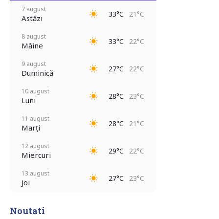
7 august
33°C
21°C
Astăzi
8 august
33°C
22°C
Mâine
9 august
27°C
22°C
Duminică
10 august
28°C
23°C
Luni
11 august
28°C
21°C
Marți
12 august
29°C
22°C
Miercuri
13 august
27°C
23°C
Joi
Noutati