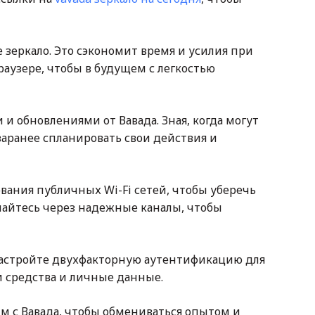
 зеркало. Это сэкономит время и усилия при
браузере, чтобы в будущем с легкостью
и обновлениями от Вавада. Зная, когда могут
аранее спланировать свои действия и
вания публичных Wi-Fi сетей, чтобы уберечь
чайтесь через надежные каналы, чтобы
Настройте двухфакторную аутентификацию для
 средства и личные данные.
м с Вавада, чтобы обмениваться опытом и