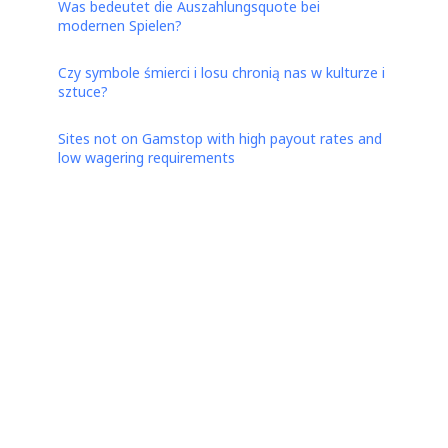
Was bedeutet die Auszahlungsquote bei
modernen Spielen?
Czy symbole śmierci i losu chronią nas w kulturze i
sztuce?
Sites not on Gamstop with high payout rates and
low wagering requirements