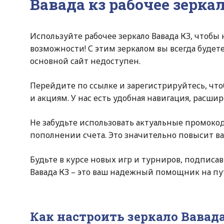
Вавада кз рабочее зерка
Используйте рабочее зеркало Вавада КЗ, чтоб
возможности! С этим зеркалом вы всегда будет
основной сайт недоступен.
Перейдите по ссылке и зарегистрируйтесь, чт
и акциям. У нас есть удобная навигация, расши
Не забудьте использовать актуальные промок
пополнении счета. Это значительно повысит в
Будьте в курсе новых игр и турниров, подписа
Вавада КЗ – это ваш надежный помощник на пут
Как настроить зеркало Вавад