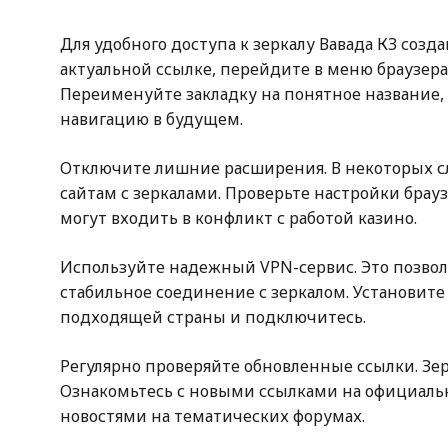
Для удобного доступа к зеркалу Вавада КЗ созда
актуальной ссылке, перейдите в меню браузера
Переименуйте закладку на понятное название, 
навигацию в будущем.
Отключите лишние расширения. В некоторых сл
сайтам с зеркалами. Проверьте настройки брау
могут входить в конфликт с работой казино.
Используйте надежный VPN-сервис. Это позвол
стабильное соединение с зеркалом. Установите
подходящей страны и подключитесь.
Регулярно проверяйте обновленные ссылки. Зе
Ознакомьтесь с новыми ссылками на официальн
новостями на тематических форумах.