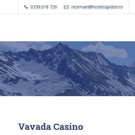
Skip
0739.018 726
rezervari@hotelcupidon.ro
to
content
Hotel Cupidon
Acasa
Camere
Rezerva
acum
Vavada Casino