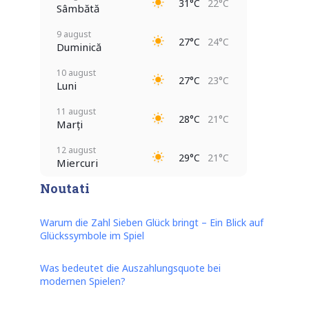
31°C
22°C
Sâmbătă
9 august
27°C
24°C
Duminică
10 august
27°C
23°C
Luni
11 august
28°C
21°C
Marți
12 august
29°C
21°C
Miercuri
Noutati
Warum die Zahl Sieben Glück bringt – Ein Blick auf
Glückssymbole im Spiel
Was bedeutet die Auszahlungsquote bei
modernen Spielen?