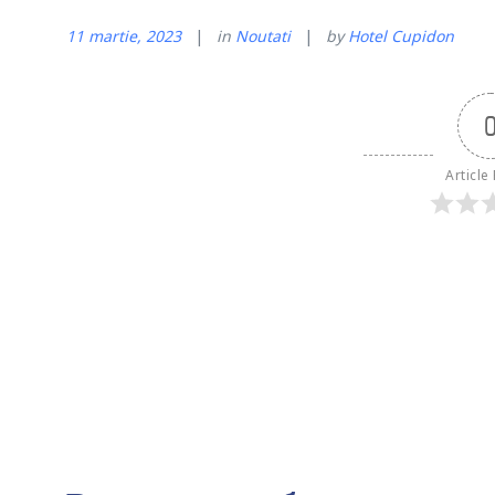
11 martie, 2023
in
Noutati
by
Hotel Cupidon
Article