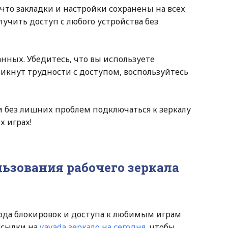
что закладки и настройки сохранены на всех
лучить доступ с любого устройства без
нных. Убедитесь, что вы используете
никнут трудности с доступом, воспользуйтесь
 без лишних проблем подключаться к зеркалу
х играх!
ьзования рабочего зеркала
хода блокировок и доступа к любимым играм
 ссылки на
vavada зеркало на сегодня
, чтобы