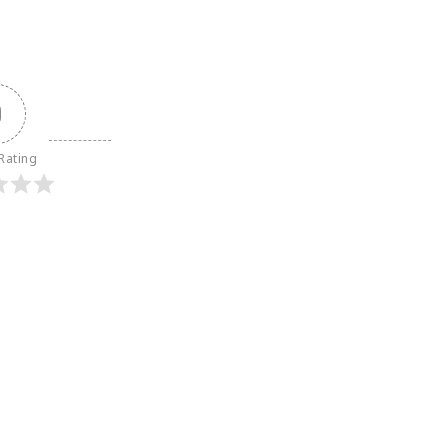
0
 Rating