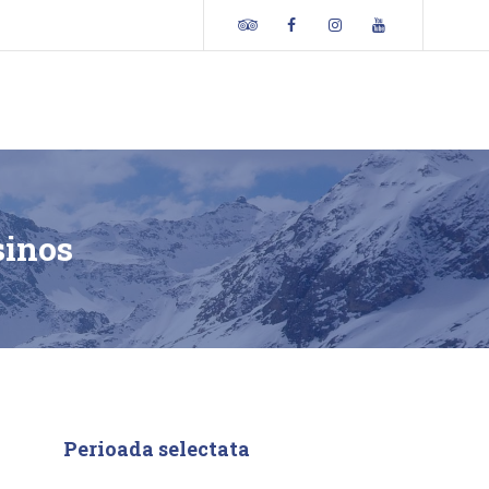
Tripadvisor
Facebook
Instagram
Youtube
SEARCH
ditii
Contact
FOR:
sinos
Perioada selectata