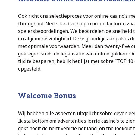
Ook richt ons selectieproces voor online casino’s 
throughout Nederland zich op cruciale factoren zoa
spelersbeoordelingen. We beoordelen de snelheid t
en algemene veiligheid. Deze grondige aanpak is d
met optimale voorwaarden. Meer dan twenty-five on
gekregen sinds de legalisatie van online gokken. O
tijd te besparen, heb ik het lijst met sobre “TOP 10
opgesteld.
Welcome Bonus
Wij hebben alle aspecten uitgelicht sobre geven ee
Ik sta bottom om advertenties lorrie casino’s te zi
gokt nooit de helft vehicle het land, on the lookout