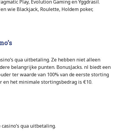
ragmatic Play, Evolution Gaming en Yggdrasil.
len wie Blackjack, Roulette, Holdem poker,
no’s
asino’s qua uitbetaling. Ze hebben niet alleen
ere belangrijke punten. BonusJacks. nl biedt een
ouder ter waarde van 100% van de eerste storting
r en het minimale stortingsbedrag is €10.
 casino’s qua uitbetaling.