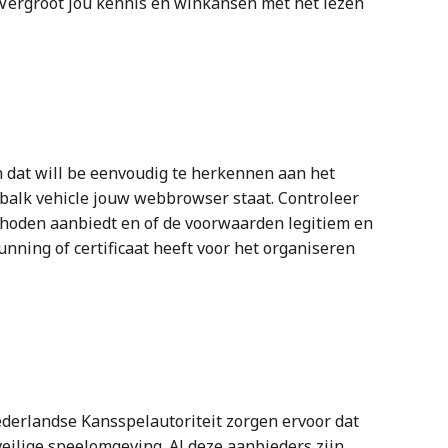
 Vergroot jou kennis en winkansen met het lezen
en dat will be eenvoudig te herkennen aan het
 balk vehicle jouw webbrowser staat. Controleer
thoden aanbiedt en of de voorwaarden legitiem en
gunning of certificaat heeft voor het organiseren
ederlandse Kansspelautoriteit zorgen ervoor dat
eilige speelomgeving. Al deze aanbieders zijn