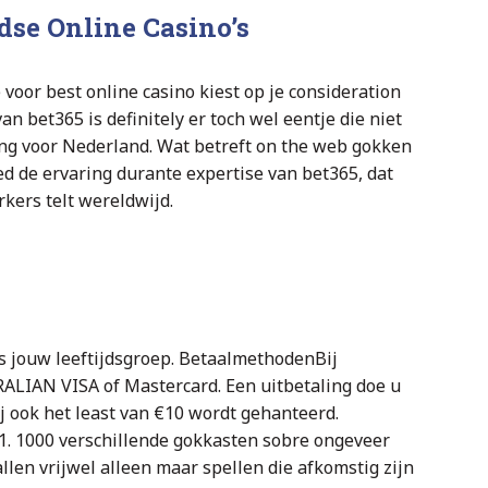
dse Online Casino’s
 voor best online casino kiest op je consideration
n bet365 is definitely er toch wel eentje die niet
ng voor Nederland. Wat betreft on the web gokken
ed de ervaring durante expertise van bet365, dat
kers telt wereldwijd.
s jouw leeftijdsgroep. BetaalmethodenBij
ALIAN VISA of Mastercard. Een uitbetaling doe u
j ook het least van €10 wordt gehanteerd.
1. 1000 verschillende gokkasten sobre ongeveer
llen vrijwel alleen maar spellen die afkomstig zijn