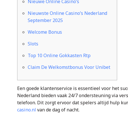
Nieuwe Online Casino’s
Nieuwste Online Casino’s Nederland
September 2025
Welcome Bonus
Slots
Top 10 Online Gokkasten Rtp
Claim De Welkomstbonus Voor Unibet
Een goede klantenservice is essentieel voor het succ
Nederland bieden vaak 24/7 ondersteuning via versc
telefoon. Dit zorgt ervoor dat spelers altijd hulp k
casino.nl
van de dag of nacht.