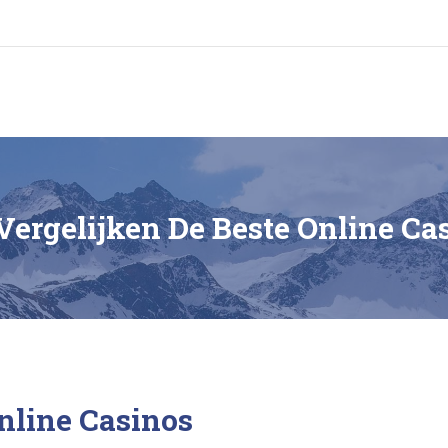
Despre noi
Noutati
Galerie foto
Termeni & Con
Vergelijken De Beste Online Ca
nline Casinos